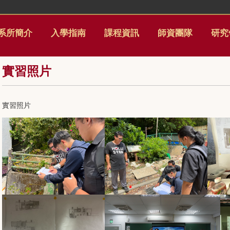
系所簡介
入學指南
課程資訊
師資團隊
研究
實習照片
實習照片