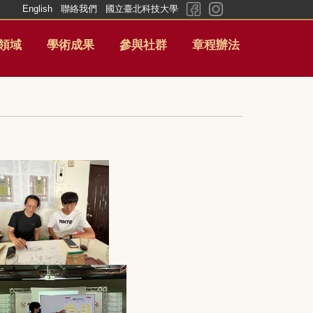
English
聯絡我們
國立臺北科技大學
領域
學術成果
參與社群
章程辦法