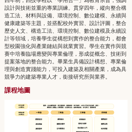
四年制，四技學程以「學用合一」為教育宗旨，強調
設計與技術並重的專業訓練。貫穿四年，縱向整合構
造工法、材料與設備、環境控制、數位建模、永續與
健康建築等主題，並搭配校外實習、設計評圖，整合
歷史人文、構造工法、環境控制、數位建模及永續設
計等領域，培養學生從構想到實作的整合能力，都會
型校園強化與產業鏈結與就業實習。學生在實作與競
賽中培養臨場應變與專業倫理，形成從概念、技術到
提案落地的整合能力。畢業生具備設計構想、專業倫
理與創造實踐能力，可投入建築及相關產業，成為具
競爭力的建築專業人才，銜接研究所與業界。
課程地圖