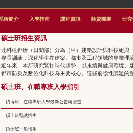
系所簡介
入學指南
課程資訊
師資團隊
研究
碩士班招生資訊
北科建都所（日間部）分為（甲）建築設計與科技組與
專長訓練，深化學生在建築、都市及工程領域的專業理
近年來，本所研究緊扣時代趨勢，以永續與健康環境、
都市防災及數位化科技為主要核心。這些前瞻性議題的
碩士班、在職專班入學指引
碩博班、在職專班入學最新公告與管道
碩士班甄試招生
碩士班一般招生