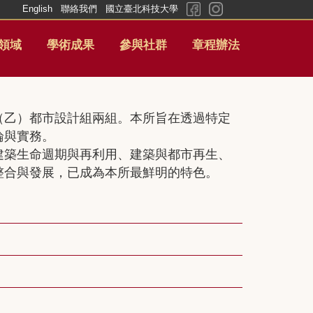
English
聯絡我們
國立臺北科技大學
領域
學術成果
參與社群
章程辦法
（乙）都市設計組兩組。本所旨在透過特定
論與實務。
建築生命週期與再利用、建築與都市再生、
整合與發展，已成為本所最鮮明的特色。