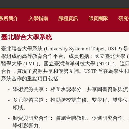
系所簡介
入學指南
課程資訊
師資團隊
研究
臺北聯合大學系統
臺北聯合大學系統 (University System of Taipe
學組成的高等教育合作平台。成員包括：國立臺北大學 (NT
醫學大學 (TMU)、國立臺灣海洋科技大學 (NTOU)
合作，實現了資源共享和優勢互補。USTP 旨在為學
系統合作的重點項目包括：
學術資源共享： 相互承認學分、共享圖書資源與流
多元學習管道： 推動跨校雙主修、雙學程、雙學
領域。
師資與研究合作： 實施合聘教師、促進研究合作
學術影響力。