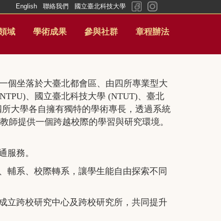
English
聯絡我們
國立臺北科技大學
領域
學術成果
參與社群
章程辦法
i, USTP) 是一個坐落於大臺北都會區、由四所專業型大
PU)、國立臺北科技大學 (NTUT)、臺北
。這四所大學各自擁有獨特的學術專長，透過系統
生和教師提供一個跨越校際的學習與研究環境。
通服務。
位、輔系、校際轉系，讓學生能自由探索不同
、成立跨校研究中心及跨校研究所，共同提升