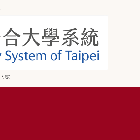
。
內容)