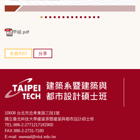
甲組.pdf
友善列印
分享
10608 台北市忠孝東路三段1號
國立臺北科技大學建築系暨建築與都市設計碩士班
TEL:886-2-27712171#2900
FAX:886-2-2731-7180
E-mail: wwwad@ntut.edu.tw