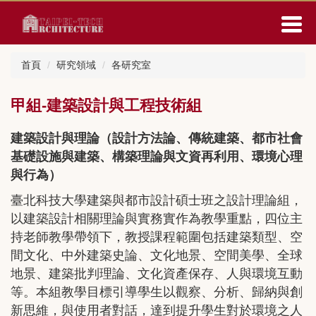
跳
到
主
要
首頁
研究領域
各研究室
內
容
區
甲組-建築設計與工程技術組
建築設計與理論（設計方法論、傳統建築、都市社會
基礎設施與建築、構築理論與文資再利用、環境心理
與行為）
臺北科技大學建築與都市設計碩士班之設計理論組，
以建築設計相關理論與實務實作為教學重點，四位主
持老師教學帶領下，教授課程範圍包括建築類型、空
間文化、中外建築史論、文化地景、空間美學、全球
地景、建築批判理論、文化資產保存、人與環境互動
等。本組教學目標引導學生以觀察、分析、歸納與創
新思維，與使用者對話，達到提升學生對於環境之人