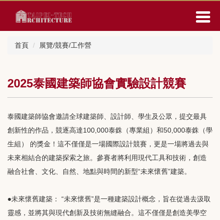
跳
到
主
要
首頁
展覽/競賽/工作營
內
容
區
2025泰國建築師協會實驗設計競賽
泰國建築師協會邀請全球建築師、設計師、學生及公眾，提交最具
創新性的作品，競逐高達100,000泰銖（專業組）和50,000泰銖（學
生組） 的獎金！這不僅僅是一場國際設計競賽，更是一場將過去與
未來相結合的建築探索之旅。參賽者將利用現代工具和技術，創造
融合社會、文化、自然、地點與時間的新型“未來懷舊”建築。
●未來懷舊建築： “未來懷舊”是一種建築設計概念，旨在從過去汲取
靈感，並將其與現代創新及技術無縫融合。這不僅僅是創造美學空