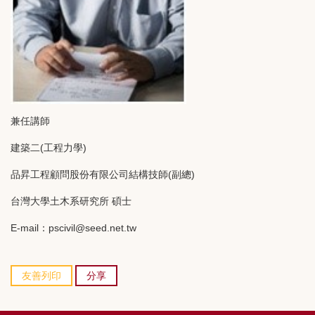
兼任講師
建築二(工程力學)
品昇工程顧問股份有限公司結構技師(副總)
台灣大學土木系研究所 碩士
E-mail：pscivil@seed.net.tw
友善列印
分享