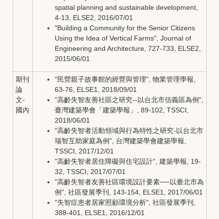
spatial planning and sustainable development,
4-13, ELSE2, 2016/07/01
"Building a Community for the Senior Citizens
Using the Idea of Vertical Farms", Journal of
Engineering and Architecture, 727-733, ELSE2,
2015/06/01
期刊
"民營親子故事館的經營與管理", 物業管理學報,
論
63-76, ELSE1, 2018/09/01
文-
"高齡失智友善社區之研究--以台北市信義區為例",
國內
臺灣建築學會「建築學報」, 89-102, TSSCI,
2018/06/01
"高齡失智者活動領域與行為特性之研究-以台北市
瑞智互助家庭為例", 台灣建築學會建築學報,
TSSCI, 2017/12/01
"高齡失智者居住障礙與住宅設計", 建築學報, 19-
32, TSSCI, 2017/07/01
"高齡失智者友善社區環境設計要素──以臺北市為
例", 社區發展季刊, 143-154, ELSE1, 2017/06/01
"失智症患者居家照顧環境分析", 社區發展季刊,
388-401, ELSE1, 2016/12/01