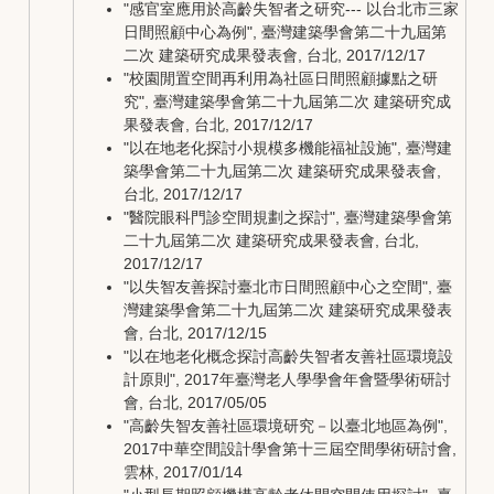
"感官室應用於高齡失智者之研究--- 以台北市三家
日間照顧中心為例", 臺灣建築學會第二十九屆第
二次 建築研究成果發表會, 台北, 2017/12/17
"校園閒置空間再利用為社區日間照顧據點之研
究", 臺灣建築學會第二十九屆第二次 建築研究成
果發表會, 台北, 2017/12/17
"以在地老化探討小規模多機能福祉設施", 臺灣建
築學會第二十九屆第二次 建築研究成果發表會,
台北, 2017/12/17
"醫院眼科門診空間規劃之探討", 臺灣建築學會第
二十九屆第二次 建築研究成果發表會, 台北,
2017/12/17
"以失智友善探討臺北市日間照顧中心之空間", 臺
灣建築學會第二十九屆第二次 建築研究成果發表
會, 台北, 2017/12/15
"以在地老化概念探討高齡失智者友善社區環境設
計原則", 2017年臺灣老人學學會年會暨學術研討
會, 台北, 2017/05/05
"高齡失智友善社區環境研究－以臺北地區為例",
2017中華空間設計學會第十三屆空間學術研討會,
雲林, 2017/01/14