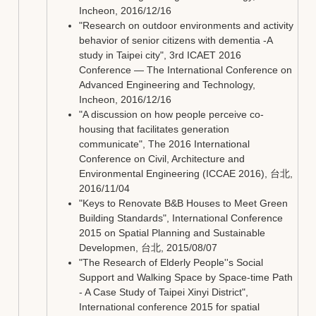
Incheon, 2016/12/16
"Research on outdoor environments and activity
behavior of senior citizens with dementia -A
study in Taipei city", 3rd ICAET 2016
Conference — The International Conference on
Advanced Engineering and Technology,
Incheon, 2016/12/16
"A discussion on how people perceive co-
housing that facilitates generation
communicate", The 2016 International
Conference on Civil, Architecture and
Environmental Engineering (ICCAE 2016), 台北,
2016/11/04
"Keys to Renovate B&B Houses to Meet Green
Building Standards", International Conference
2015 on Spatial Planning and Sustainable
Developmen, 台北, 2015/08/07
"The Research of Elderly People''s Social
Support and Walking Space by Space-time Path
- A Case Study of Taipei Xinyi District",
International conference 2015 for spatial