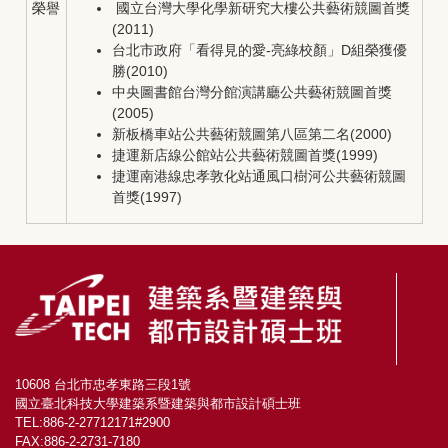
榮譽
國立台灣大學化學新研究大樓公共藝術競圖首獎
(2011)
台北市政府「看得見的愛-亮綠校顏」D組榮獲優
勝(2010)
中央圖書館台灣分館演講廳公共藝術競圖首獎
(2005)
新板橋車站公共藝術競圖第八區第二名(2000)
捷運新店線公館站公共藝術競圖首獎(1999)
捷運南港線忠孝敦化站通風口樹河公共藝術競圖
首獎(1997)
10608 台北市忠孝東路三段1號
國立臺北科技大學建築系暨建築與都市設計碩士班
TEL:886-2-27712171#2900
FAX:886-2-2731-7180