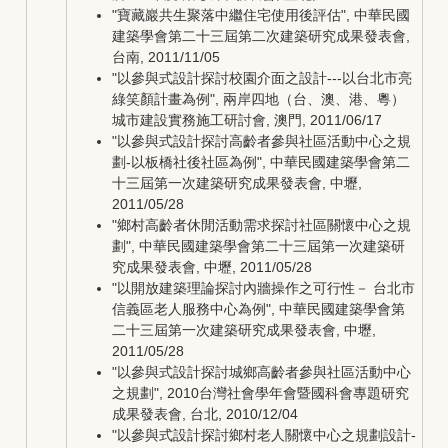
"寶藏巖共生聚落中繼住宅使用後評估", 中華民國
建築學會第二十三屆第二次建築研究成果發表會,
台南, 2011/11/05
"以參與式設計探討校園介面之設計---以台北市亮
綠笑顏計畫為例", 兩岸四地（台、澳、港、粵）
城市建設實務施工研討會, 澳門, 2011/06/17
"以參與式設計探討高齡者參與社區活動中心之規
劃-以板橋社後社區為例", 中華民國建築學會第二
十三屆第一次建築研究成果發表會, 中壢,
2011/05/28
"鄉村高齡者休閒活動需求探討社區關懷中心之規
劃", 中華民國建築學會第二十三屆第一次建築研
究成果發表會, 中壢, 2011/05/28
"以開放建築理論探討內牆操作之可行性－ 台北市
信義區老人服務中心為例", 中華民國建築學會第
二十三屆第一次建築研究成果發表會, 中壢,
2011/05/28
"以參與式設計探討城鄉高齡者參與社區活動中心
之規劃", 2010台灣社會學年會暨國科會專題研究
成果發表會, 台北, 2010/12/04
"以參與式設計探討鄉村老人關懷中心之規劃設計-