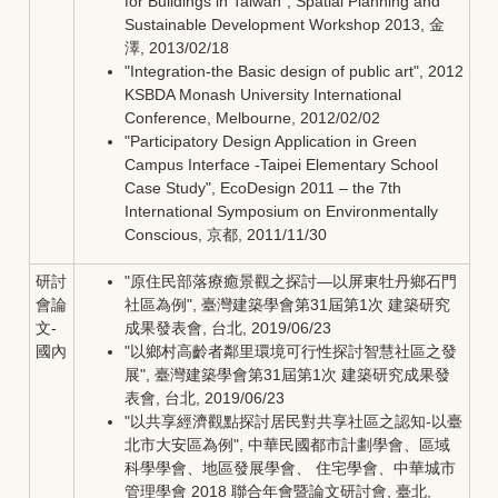
for Buildings in Taiwan", Spatial Planning and
Sustainable Development Workshop 2013, 金
澤, 2013/02/18
"Integration-the Basic design of public art", 2012
KSBDA Monash University International
Conference, Melbourne, 2012/02/02
"Participatory Design Application in Green
Campus Interface -Taipei Elementary School
Case Study", EcoDesign 2011 – the 7th
International Symposium on Environmentally
Conscious, 京都, 2011/11/30
研討
"原住民部落療癒景觀之探討—以屏東牡丹鄉石門
會論
社區為例", 臺灣建築學會第31屆第1次 建築研究
文-
成果發表會, 台北, 2019/06/23
國內
"以鄉村高齡者鄰里環境可行性探討智慧社區之發
展", 臺灣建築學會第31屆第1次 建築研究成果發
表會, 台北, 2019/06/23
"以共享經濟觀點探討居民對共享社區之認知-以臺
北市大安區為例", 中華民國都市計劃學會、區域
科學學會、地區發展學會、 住宅學會、中華城市
管理學會 2018 聯合年會暨論文研討會, 臺北,