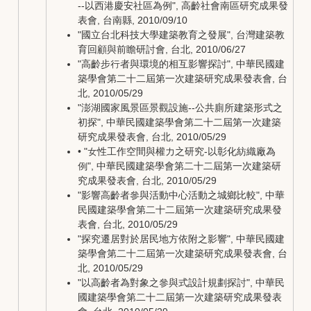
--以西港慶安社區為例", 高齡社會南區研究成果發
表會, 台南縣, 2010/09/10
"國立台北科技大學建築教育之發展", 台灣建築教
育回顧與前瞻研討會, 台北, 2010/06/27
"高齡步行者與環境的相互影響探討", 中華民國建
築學會第二十二屆第一次建築研究成果發表會, 台
北, 2010/05/29
"澎湖國家風景區景觀設施--公共廁所建築形式之
初探", 中華民國建築學會第二十二屆第一次建築
研究成果發表會, 台北, 2010/05/29
• "女性工作空間與權力之研究-以彰化紡織廠為
例", 中華民國建築學會第二十二屆第一次建築研
究成果發表會, 台北, 2010/05/29
"影響高齡者參與活動中心活動之城鄉比較", 中華
民國建築學會第二十二屆第一次建築研究成果發
表會, 台北, 2010/05/29
"探究遷居對於居民地方依附之影響", 中華民國建
築學會第二十二屆第一次建築研究成果發表會, 台
北, 2010/05/29
"以高齡者為對象之參與式設計規劃探討", 中華民
國建築學會第二十二屆第一次建築研究成果發表