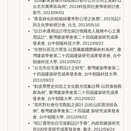
"以高齡友善城市指標探討都市公共空間之規劃-以
台北市萬華區為例", 2013科技與社會學術研討會,
新竹, 2013/06/01
"垂直綠化的植栽綠覆率對心理之效應", 2013設計
與文化學術研討會, 台北, 2013/05/10
"以日本通用設計理念探討我國老人服務中心之通
用設計", 臺灣建築學會第二十四屆建築研究成果
發表會, 台中朝陽科技大學, 2012/09/22
"生態社區活力營造-以寶藏巖國際藝術村為例", 臺
灣建築學會第二十四屆建築研究成果發表會, 台中
朝揚科技大學, 2012/09/22
"台北市住宅通用設計之研究", 臺灣建築學會第二
十四屆建築研究成果發表會, 台中朝陽科技大學,
2012/09/22
"剝皮寮歷史街區之文化觀光現象詮釋-以部落格觀
察為例", 臺灣建築學會第二十四屆建築研究成果
發表會, 台中朝陽大學, 2012/09/22
"居民對社會住宅觀點之探討-以松山區寶清段為
例", 臺灣建築學會第二十四屆建 築研究成果發表
會, 台中朝陽大學, 2012/09/22
"研訂通用化住宅規劃設計手冊", 內政部建築研究
所100年度研究成果發表會, 臺北, 2012/04/24