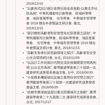
2018/12/15
"以參與式設計探討老舊社區改造規劃-以臺北市社
區為例", 中華民國都市計劃學會、區域科學學
會、地區發展學會、 住宅學會、中華城市管理學
會 2018 聯合年會暨論文研討會, 臺北,
2018/12/15
"探討鄉村高齡者對於智慧化社區發展之認知", 中
華民國都市計劃學會、區域科學學會、地區發展
學會、 住宅學會、中華城市管理學會 2018 聯合
年會暨論文研討會, 臺北, 2018/12/15
"高齡失智者社區照顧環境之探討", 高齡者安全安
心生活環境研討會, 台北, 2018/11/05
"以設計工作坊探討代間交流於校園閒置空間再利
用-以台北市為例", 臺灣建築學會第三十屆第一次
建築研究成果發表會論文集, 台中, 2018/06/30
"小規模多機能福址設施之夜間住宿空間之探討",
臺灣建築學會第三十屆第一次建築研究成果發表
會論文集, 2018/06/30
"由都市農場效益探討臺北田園城市之推動", 臺灣
建築學會第二十九屆第二次 建築研究成果發表會,
台北, 2017/12/17