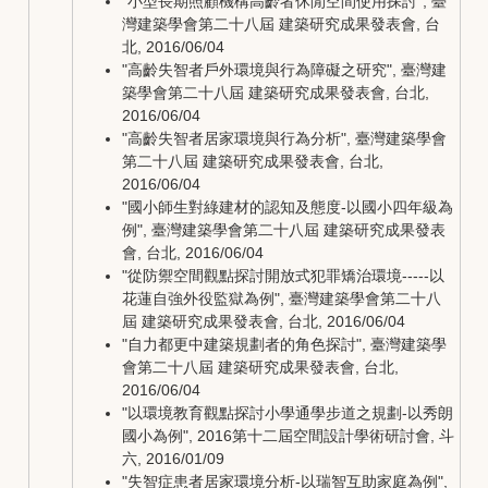
"小型長期照顧機構高齡者休閒空間使用探討", 臺
灣建築學會第二十八屆 建築研究成果發表會, 台
北, 2016/06/04
"高齡失智者戶外環境與行為障礙之研究", 臺灣建
築學會第二十八屆 建築研究成果發表會, 台北,
2016/06/04
"高齡失智者居家環境與行為分析", 臺灣建築學會
第二十八屆 建築研究成果發表會, 台北,
2016/06/04
"國小師生對綠建材的認知及態度-以國小四年級為
例", 臺灣建築學會第二十八屆 建築研究成果發表
會, 台北, 2016/06/04
"從防禦空間觀點探討開放式犯罪矯治環境-----以
花蓮自強外役監獄為例", 臺灣建築學會第二十八
屆 建築研究成果發表會, 台北, 2016/06/04
"自力都更中建築規劃者的角色探討", 臺灣建築學
會第二十八屆 建築研究成果發表會, 台北,
2016/06/04
"以環境教育觀點探討小學通學步道之規劃-以秀朗
國小為例", 2016第十二屆空間設計學術研討會, 斗
六, 2016/01/09
"失智症患者居家環境分析-以瑞智互助家庭為例",