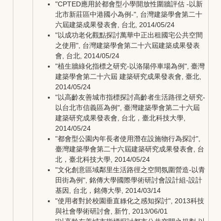
"CPTED應用於都會型小學開放性圍牆評估 -以新
北市新莊區中港國小為例-", 台灣建築學會第二十
六屆建築成果發表會, 台北, 2014/05/24
"以成功老化觀點探討萬華中正出租國宅公共空間
之使用", 台灣建築學會第二十六屆建築成果發表
會, 台北, 2014/05/24
"植生牆綠化指標之研究-以洛陽停車場為例", 臺灣
建築學會第二十六屆 建築研究成果發表會, 臺北,
2014/05/24
"以高齡友善城市指標探討高齡者生活路徑之研究-
以台北市信義區為例", 臺灣建築學會第二十六屆
建築研究成果發表會, 台北，臺北科技大學,
2014/05/24
"都會型公園內年長者使用潛在設施物行為探討",
臺灣建築學會第二十六屆建築研究成果發表會, 台
北，臺北科技大學, 2014/05/24
"文化創意區域鄰里生活路徑之空間氛圍營造-以青
田街為例", 銘傳大學國際學術研討會設計組-設計
基因, 台北，銘傳大學, 2014/03/14
"使用者對於校園垂直綠化之感知探討", 2013科技
與社會學術研討會, 新竹, 2013/06/01