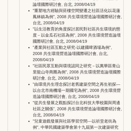
論壇國際研討會, 台北, 2008/04/19
"重塑地方經驗與菸樓空間變遷之社區活化以花蓮
鳳林鎮為例", 2008 共生環境營造論壇國際研討會,
台北, 2008/04/19
"以生活教育的角度探討居民對社區共生環境的態
度－以金瓜石社區為例", 2008 共生環境營造論壇
國際研討會, 台北, 2008/04/19
"產業與社區互動之研究-以建國啤酒場為例",
2008 共生環境營造論壇國際研討會, 台北,
2008/04/19
"社區民眾互動與環境認同之研究－以萬華區青山
里龍山寺商圈為例", 2008 共生環境營造論壇國際
研討會, 台北, 2008/04/19
"由環境共生理念探討老舊建築空間之再生初探—
以台北市南機場一期國宅為例", 2008 共生環境營
造論壇國際研討會, 台北, 2008/04/19
"從共生發展之觀點探討台北科技大學校園與周邊
社區之關係", 2008 共生環境營造論壇國際研討會,
台北, 2008/04/19
"兒童遊戲發展與社區學習空間---以祈堂老街為
例", 中華民國建築學會第十九屆第一次建築研究