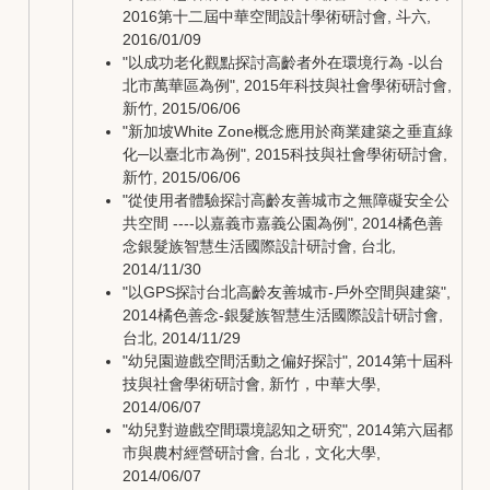
2016第十二屆中華空間設計學術研討會, 斗六,
2016/01/09
"以成功老化觀點探討高齡者外在環境行為 -以台
北市萬華區為例", 2015年科技與社會學術研討會,
新竹, 2015/06/06
"新加坡White Zone概念應用於商業建築之垂直綠
化─以臺北市為例", 2015科技與社會學術研討會,
新竹, 2015/06/06
"從使用者體驗探討高齡友善城市之無障礙安全公
共空間 ----以嘉義市嘉義公園為例", 2014橘色善
念銀髮族智慧生活國際設計研討會, 台北,
2014/11/30
"以GPS探討台北高齡友善城市-戶外空間與建築",
2014橘色善念-銀髮族智慧生活國際設計研討會,
台北, 2014/11/29
"幼兒園遊戲空間活動之偏好探討", 2014第十屆科
技與社會學術研討會, 新竹，中華大學,
2014/06/07
"幼兒對遊戲空間環境認知之研究", 2014第六屆都
市與農村經營研討會, 台北，文化大學,
2014/06/07