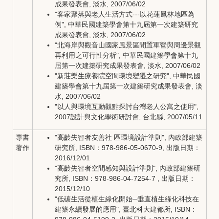
成果發表會, 淡水, 2007/06/02
"客家聚落與老人生活方式---以花蓮鳳林地區為
例", 中華民國建築學會第十九屆第一次建築研究
成果發表會, 淡水, 2007/06/02
"北海岸與觀音山國家風景區閒置軍營與周邊景觀
再利用之可行性分析", 中華民國建築學會第十九
屆第一次建築研究成果發表會, 淡水, 2007/06/02
"新莊樂生療養院空間環境變遷之研究", 中華民國
建築學會第十九屆第一次建築研究成果發表會, 淡
水, 2007/06/02
"以人與環境互動觀點探討台灣老人公寓之使用",
2007設計與文化學術研討會, 台北縣, 2007/05/11
專書
"高齡失智者友善社 區環境設計準則", 內政部建築
著作
研究所, ISBN：978-986-05-0670-9, 出版日期：
2016/12/01
"高齡失智者空間感知與設計準則", 內政部建築研
究所, ISBN：978-986-04-7254-7 , 出版日期：
2015/12/10
"低碳生活從植生綠化開始─垂直植生綠化科技在
建築永續發展的應用", 臺北科大建都所, ISBN：