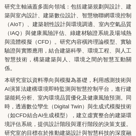
研究主軸涵蓋多面向領域：包括建築規劃與設計、建
築與室內設計、建築數位設計、智慧物聯網環境控制
（AIoT）、建築韌性設計與環境調適、室內空氣品質
（IAQ）與健康風險評估、綠建材驗證系統及場域熱
與流體模擬（CFD）。研究內容橫跨理論模型、實驗
驗證與實際應用，結合建築科學、環境工程、與人工
智慧技術，構築建築與人、環境之間的智慧互動關
係。
本研究室以資料導向與模擬為基礎，利用感測技術與
AI演算法建構環境即時監測與智慧控制平台，進行建
築能耗分析、室內環境品質優化及健康風險預測。同
時，透過數位孿生（Digital Twin）與生成式模擬技術
（如CFD結合AI生成模型），建立虛實整合的建築環
境評估系統，提供設計階段與運行階段的決策支援。
研究室的目標在於推動建築設計與智慧科技的深度融