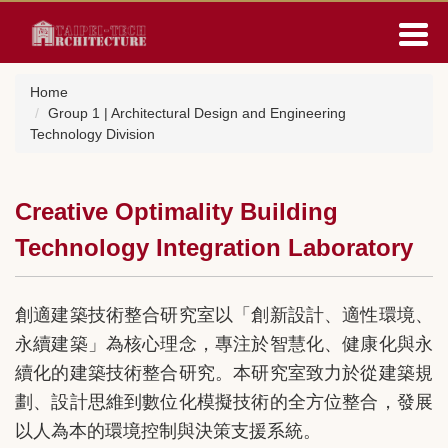
Jump
to
the
main
Home
content
Group 1 | Architectural Design and Engineering
block
Technology Division
Creative Optimality Building
Technology Integration Laboratory
創適建築技術整合研究室以「創新設計、適性環境、
永續建築」為核心理念，專注於智慧化、健康化與永
續化的建築技術整合研究。本研究室致力於從建築規
劃、設計思維到數位化模擬技術的全方位整合，發展
以人為本的環境控制與決策支援系統。