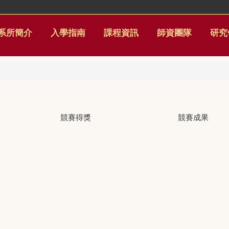
系所簡介
入學指南
課程資訊
師資團隊
研究
競賽得獎
競賽成果